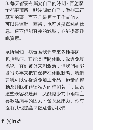
3. 每天都要有屬於自己的時間 - 再怎麼
忙都要預留一點時間給自己，做些真正
享受的事，而不只是應付工作或他人：
可以是運動、藝術，也可以是單純的休
息。這不但能直接的減壓，亦能提高睡
眠質素。
眾所周知，病毒為我們帶來各種疾病，
包括癌症。它能長時間休眠，躲過免疫
系統，直到被外來剌激活，但我們亦能
做很多事來把它保持在休眠狀態。我們
建議可以先從避免加工食品、適量的運
動及睡眠和預留私人的時間著手，因為
這些既容易達到，又能減少其中兩種主
要激活病毒的因素：發炎及壓力。你有
沒有其他提議？歡迎告訴我們。