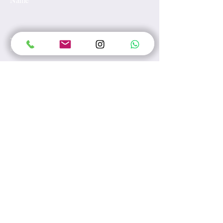
Email
Subject
Leave us a message...
Submit