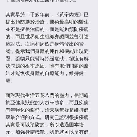
其實早於二千多年前，《黃帝內經》已
提出預防勝於治療，醫術最高明的醫生
並不是擅長治病的，而是能夠預防疾病
的，而且世界衛生組織亦認同並曾引述
這說法。疾病和病徵是身體發出的警
號，提示我們身體的運作和機能出現問
題。藥物只能暫時抒緩症狀，卻沒有解
決問題的根本原因。唯有處理問題的癥
結才能恢復身體的自癒能力，維持健
康。
面對現代生活五花八門的壓力，長期處
於亞健康狀態的人越來越多，而且疾病
有年輕化的趨勢，治未病無疑是維持健
康最合適的方式。研究已證明很多疾病
其實是可以預防的，所以透過固本培
元，加強身體機能，我們就可以享有健